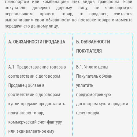
транспортом или комбинацией этих видов транспорта. Если
покупатель доверяет другому лицу, не являющемуся
перевозчиком, принять товар, то продавец считается
выполнившим свои обязанности по поставке товара с момента
передачи его данному лицу.
А. ОБЯЗАННОСТИ ПРОДАВЦА
Б. ОБЯЗАННОСТИ
ПОКУПАТЕЛЯ
А.1. Предоставление товара в
Б.1. Уплата цены
соответствии с договором
Покупатель обязан
Продавец обязан в
уплатить
соответствии с договором
предусмотренную
купли-продажи предоставить
договором купли-продажи
покупателю товар,
цену товара.
коммерческий счет-фактуру
или эквивалентное ему