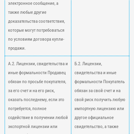
электронное сообщение, а
также любые другие
доказательства соответствия,
которые могут потребоваться
по условиям договора купли-
продажи.
А.2. Лицензии, свидетельства и
Б.2. Лицензии,
иные формальности Продавец
свидетельства и иные
обязан по просьбе покупателя,
формальности Покупатель
за его счет и на его риск,
обязан за свой счет и на
оказать последнему, если это
свой риск получить любую
потребуется, полное
импортную лицензию или
содействие в получении любой
другое официальное
экспортной лицензии или
свидетельство, а также