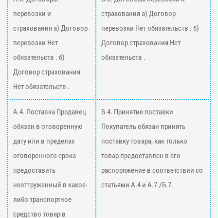
перевозки и
страхования а) Договор
страхования а) Договор
перевозки Нет обязательств . б)
перевозки Нет
Договор страхования Нет
обязательств . б)
обязательств .
Договор страхования
Нет обязательств .
А.4. Поставка Продавец
Б.4. Принятие поставки
обязан в оговоренную
Покупатель обязан принять
дату или в пределах
поставку товара, как только
оговоренного срока
товар предоставлен в его
предоставить
распоряжение в соответствии со
неотгруженный в какое-
статьями А.4 и А.7./Б.7.
либо транспортное
средство товар в