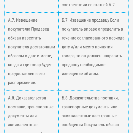
соответствии со статьей А.2.
А.7. Извещение
Б.7. Извещение продавцу Если
покупателю Продавец
покупатель вправе определить в
обязан известить
течение согласованного периода
покупателя достаточным
дату и/или место принятия
образом о дате и месте,
товара, то он должен направить
когда и где товар будет
продавцу необходимое
предоставлен в его
извещение об этом.
распоряжение.
А.8. Доказательства
Б.8. Доказательства поставки,
поставки, транспортные
транспортные документы или
документы или
эквивалентные электронные
эквивалентные
сообщения Покупатель обязан