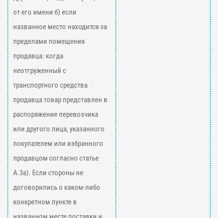
от его имени б) если
названное место находится за
пределами помещения
продавца: когда
неотгруженный с
транспортного средства
продавца товар представлен в
распоряжение перевозчика
или другого лица, указанного
покупателем или избранного
продавцом согласно статье
А.3а). Если стороны не
договорились о каком-либо
конкретном пункте в
названном месте поставки и