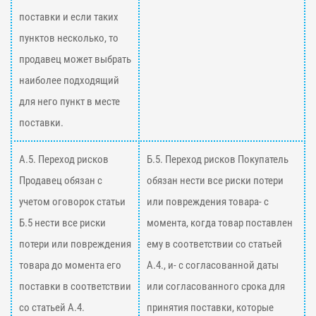
поставки и если таких
пунктов несколько, то
продавец может выбрать
наиболее подходящий
для него пункт в месте
поставки.
А.5. Переход рисков
Б.5. Переход рисков Покупатель
Продавец обязан с
обязан нести все риски потери
учетом оговорок статьи
или повреждения товара- с
Б.5 нести все риски
момента, когда товар поставлен
потери или повреждения
ему в соответствии со статьей
товара до момента его
А.4., и- с согласованной даты
поставки в соответствии
или согласованного срока для
со статьей А.4.
принятия поставки, которые