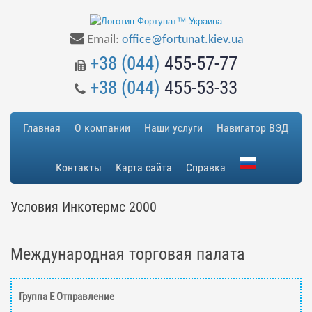
Email:
office@fortunat.kiev.ua
+38 (044)
455-57-77
+38 (044)
455-53-33
Главная
О компании
Наши услуги
Навигатор ВЭД
Контакты
Карта сайта
Справка
Условия Инкотермс 2000
Международная торговая палата
Группа Е Отправление