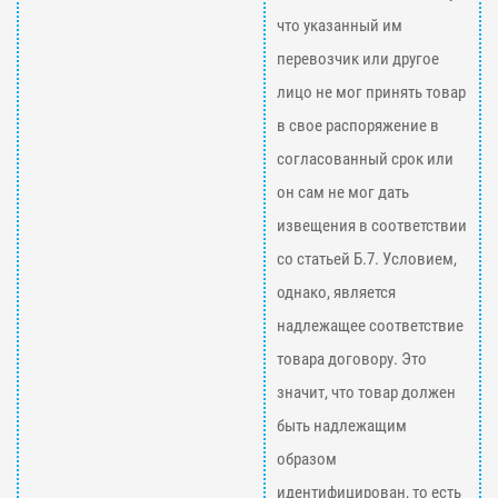
что указанный им
перевозчик или другое
лицо не мог принять товар
в свое распоряжение в
согласованный срок или
он сам не мог дать
извещения в соответствии
со статьей Б.7. Условием,
однако, является
надлежащее соответствие
товара договору. Это
значит, что товар должен
быть надлежащим
образом
идентифицирован, то есть