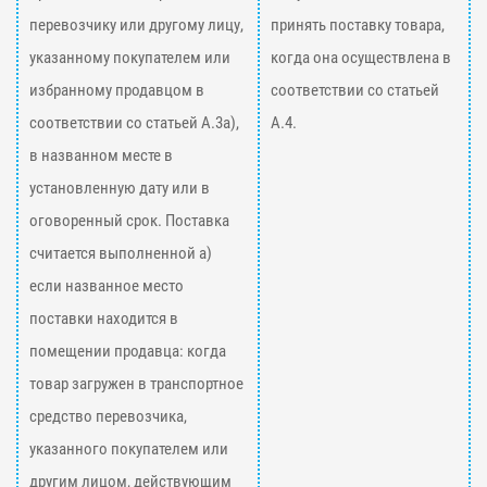
перевозчику или другому лицу,
принять поставку товара,
указанному покупателем или
когда она осуществлена в
избранному продавцом в
соответствии со статьей
соответствии со статьей А.3а),
А.4.
в названном месте в
установленную дату или в
оговоренный срок. Поставка
считается выполненной а)
если названное место
поставки находится в
помещении продавца: когда
товар загружен в транспортное
средство перевозчика,
указанного покупателем или
другим лицом, действующим