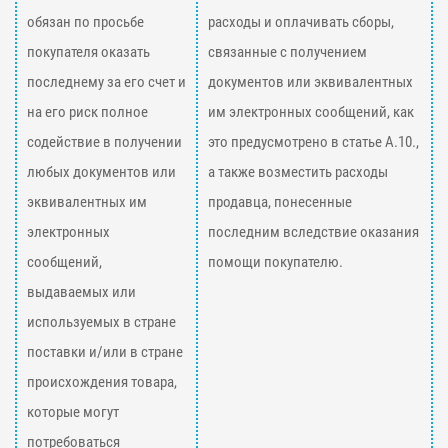
обязан по просьбе
расходы и оплачивать сборы,
покупателя оказать
связанные с получением
последнему за его счет и
документов или эквивалентных
на его риск полное
им электронных сообщений, как
содействие в получении
это предусмотрено в статье А.10.,
любых документов или
а также возместить расходы
эквивалентных им
продавца, понесенные
электронных
последним вследствие оказания
сообщений,
помощи покупателю.
выдаваемых или
используемых в стране
поставки и/или в стране
происхождения товара,
которые могут
потребоваться