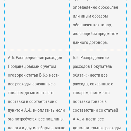
определенно обособлен
или иным образом
обозначен как товар,
являющийся предметом
данного договора.
А.6. Распределение расходов
Б.6. Распределение
Продавец обязан с учетом
расходов Покупатель
оговорок статьи Б.6.:- нести
обязан: - нести все
все расходы, связанные с
расходы, связанные с
товаром до момента его
товаром, с момента
поставки в соответствии с
поставки товара в
пунктом А.4., и- оплатить, если
соответствии со статьей
это потребуется, все пошлины,
А.4., и- нести все
налоги и другие сборы, а также
дополнительные расходы