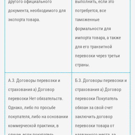
другого официального
выполнить, если это
документа, необходимого для
потребуется, все
экспорта товара.
таможенные
формальности для
импорта товара, а также
для его транзитной
перевозки через третьи
страны.
А.3. Договоры перевозки и
Б.3. Договоры перевозки и
страхования а) Договор
страхования а) Договор
перевозки Нет обязательств.
перевозки Покупатель
Однако, либо по просьбе
обязан за свой счет
покупателя, либо на основании
заключить договор
коммерческой практики, в
перевозки товара от
случае, если покупатель
названного места, за