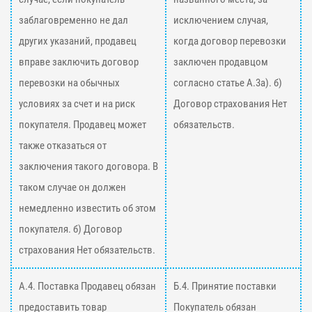
заблаговременно не дал
исключением случая,
других указаний, продавец
когда договор перевозки
вправе заключить договор
заключен продавцом
перевозки на обычных
согласно статье А.3а). б)
условиях за счет и на риск
Договор страхования Нет
покупателя. Продавец может
обязательств.
также отказаться от
заключения такого договора. В
таком случае он должен
немедленно известить об этом
покупателя. б) Договор
страхования Нет обязательств.
А.4. Поставка Продавец обязан
Б.4. Принятие поставки
предоставить товар
Покупатель обязан