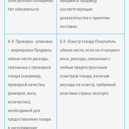
электронные сообщения
направить продавцу
Нет обязательств
соответствующие
доказательства о принятии
поставки.
А.9. Проверка - упаковка
Б.9. Осмотр товара Покупатель
– маркировка Продавец
обязан нести, если не оговорено
обязан нести расходы,
иное, расходы, связанные с
связанные с проверкой
любым предпогрузочным
товара (например,
осмотром товара, включая
проверкой качества,
расходы на осмотр, требуемый
размеров, веса,
властями страны экспорта.
количества),
необходимой для
предоставления товара
в распоряжение