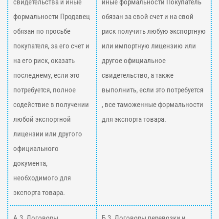
свидетельства и иные
иные формальности Покупатель
формальности Продавец
обязан за свой счет и на свой
обязан по просьбе
риск получить любую экспортную
покупателя, за его счет и
или импортную лицензию или
на его риск, оказать
другое официальное
последнему, если это
свидетельство, а также
потребуется, полное
выполнить, если это потребуется
содействие в получении
, все таможенные формальности
любой экспортной
для экспорта товара.
лицензии или другого
официального
документа,
необходимого для
экспорта товара.
А.3. Договоры
Б.3. Договоры перевозки и