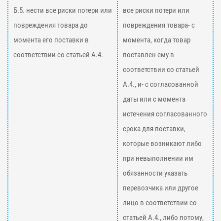
Б.5. нести все риски потери или
все риски потери или
повреждения товара до
повреждения товара- с
момента его поставки в
момента, когда товар
соответствии со статьей А.4.
поставлен ему в
соответствии со статьей
А.4., и- с согласованной
даты или с момента
истечения согласованного
срока для поставки,
которые возникают либо
при невыполнении им
обязанности указать
перевозчика или другое
лицо в соответствии со
статьей А.4., либо потому,