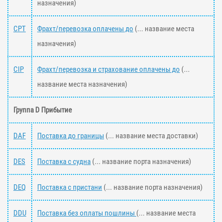
назначения)
CPT
Фрахт/перевозка оплачены до
(... название места
назначения)
CIP
Фрахт/перевозка и страхование оплачены до
(...
название места назначения)
Группа D Прибытие
DAF
Поставка до границы
(... название места доставки)
DES
Поставка с судна
(... название порта назначения)
DEQ
Поставка с пристани
(... название порта назначения)
DDU
Поставка без оплаты пошлины
(... название места