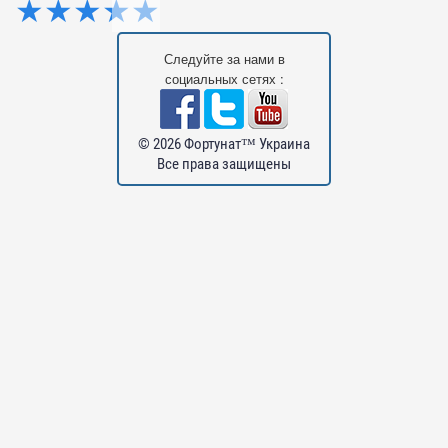
★
★
★
★
★
Следуйте за нами в
социальных сетях :
© 2026 Фортунат™ Украина
Все права защищены