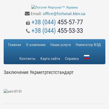
Email:
office@fortunat.kiev.ua
+38 (044)
455-57-77
+38 (044)
455-53-33
Главная
О компании
Наши услуги
Навигатор ВЭД
Контакты
Карта сайта
Справка
Заключение Укрметртестстандарт